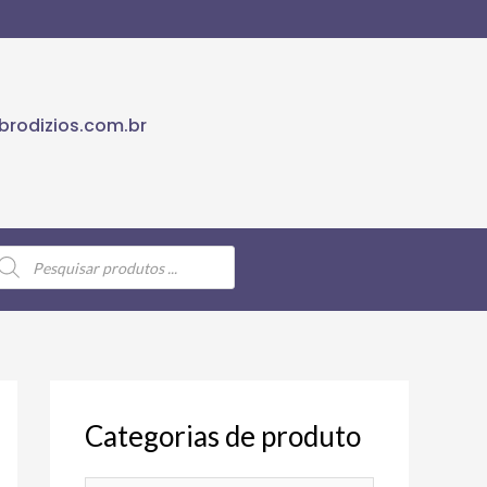
rodizios.com.br
Categorias de produto