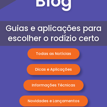
Blog
Guias e aplicações para
escolher o rodízio certo
Todas as Notícias
Dicas e Aplicações
Informações Técnicas
Novidades e Lançamentos