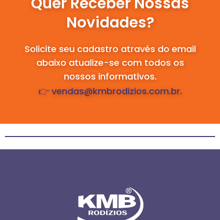
Quer Receber Nossas
Novidades?
Solicite seu cadastro através do email
abaixo atualize-se com todos os
nossos informativos.
👉 vendas@kmbrodizios.com.br.