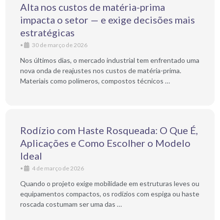
Alta nos custos de matéria-prima
impacta o setor — e exige decisões mais
estratégicas
•
30 de março de 2026
Nos últimos dias, o mercado industrial tem enfrentado uma
nova onda de reajustes nos custos de matéria-prima.
Materiais como polímeros, compostos técnicos …
Rodízio com Haste Rosqueada: O Que É,
Aplicações e Como Escolher o Modelo
Ideal
•
4 de março de 2026
Quando o projeto exige mobilidade em estruturas leves ou
equipamentos compactos, os rodízios com espiga ou haste
roscada costumam ser uma das …