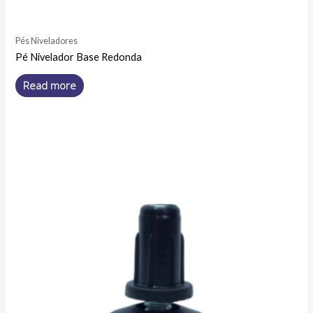
Pés Niveladores
Pé Nivelador Base Redonda
Read more