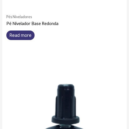
Pés Niveladores
Pé Nivelador Base Redonda
Read more