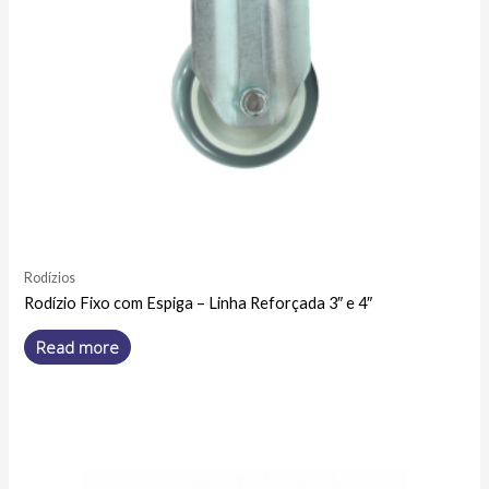
Rodízios
Rodízio Fixo com Espiga – Linha Reforçada 3″ e 4″
Read more