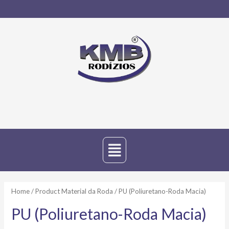
Home
/ Product Material da Roda / PU (Poliuretano-Roda Macia)
PU (Poliuretano-Roda Macia)