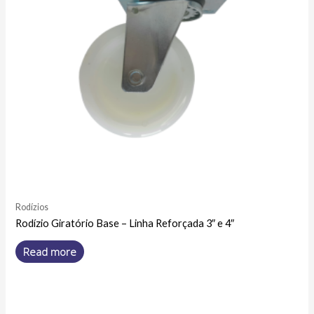
Rodízios
Rodízio Giratório Base – Linha Reforçada 3″ e 4″
Read more