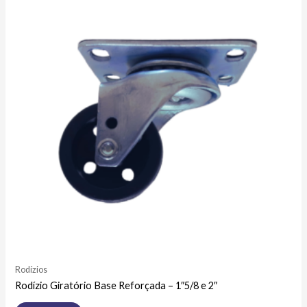
Rodízios
Rodízio Giratório Base Reforçada – 1″5/8 e 2″