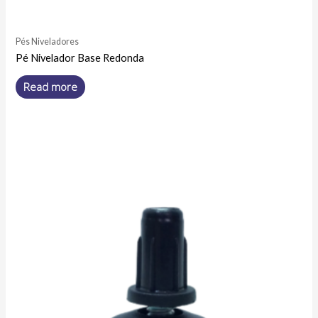
Pés Niveladores
Pé Nivelador Base Redonda
Read more