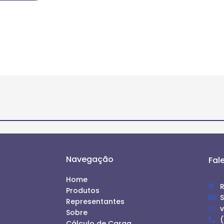
Navegação
Fal
Home
R
Produtos
S
Representantes
Sobre
(
Cálculo de Carga