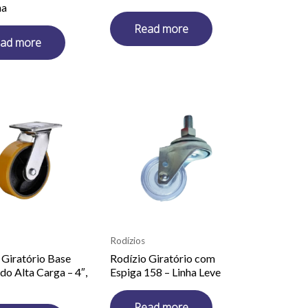
ha
Read more
ad more
Rodízios
 Giratório Base
Rodízio Giratório com
do Alta Carga – 4″,
Espiga 158 – Linha Leve
Read more