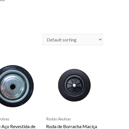
ulsas
Rodas Avulsas
 Aço Revestida de
Roda de Borracha Maciça