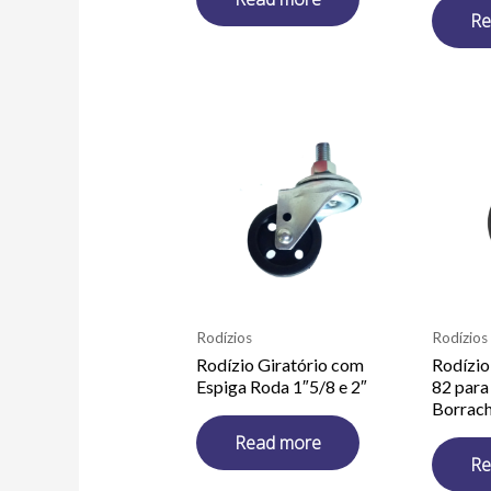
Re
Rodízios
Rodízios
Rodízio Giratório com
Rodízio
Espiga Roda 1″5/8 e 2″
82 para
Borrac
Read more
Re