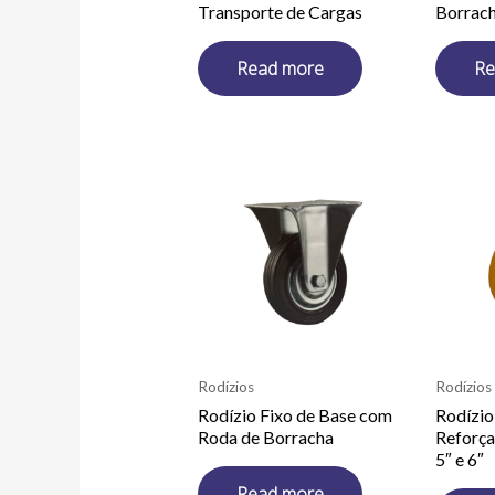
Transporte de Cargas
Borrac
Read more
Re
Rodízios
Rodízios
Rodízio Fixo de Base com
Rodízio
Roda de Borracha
Reforça
5″ e 6″
Read more