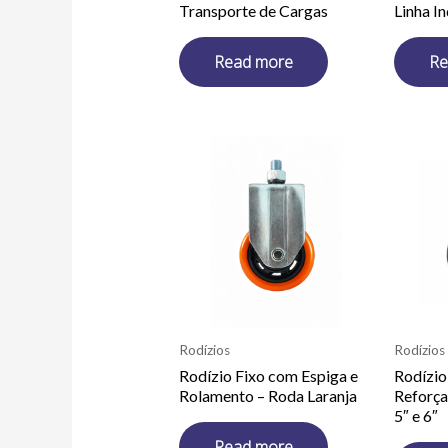
Transporte de Cargas
Linha In
Read more
Re
Rodízios
Rodízios
Rodízio Fixo com Espiga e
Rodízio
Rolamento – Roda Laranja
Reforça
5″ e 6″
Read more