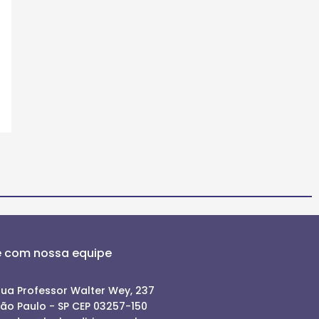
e com nossa equipe
ua Professor Walter Wey, 237
ão Paulo - SP CEP 03257-150