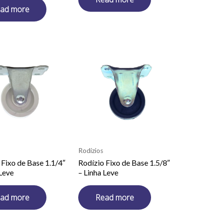
ad more
Rodízios
 Fixo de Base 1.1/4″
Rodízio Fixo de Base 1.5/8″
 Leve
– Linha Leve
ad more
Read more