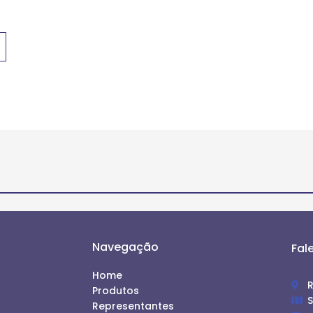
Navegação
Fal
Home
R
Produtos
S
Representantes