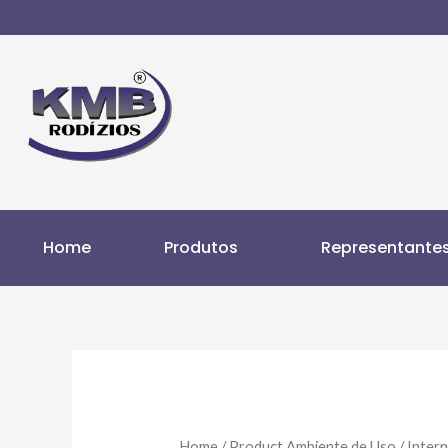
Home
Produtos
Representante
Home
/ Product Ambiente de Uso / Inter