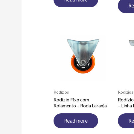
Re
Rodízios
Rodízios
Rodízio Fixo com
Rodízio
Rolamento – Roda Laranja
– Linha
Read more
Re