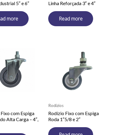
dustrial 5″ e 6″
Linha Reforçada 3″ e 4″
ad more
Read more
Rodízios
 Fixo com Espiga
Rodízio Fixo com Espiga
do Alta Carga – 4″,
Roda 1″5/8 e 2″
Read more