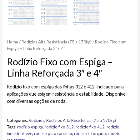
Home
/
Rodízios Alta Resistência (75 a 170kg)​
/ Rodízio Fixo com
Espiga – Linha Reforçada 3″ e 4″
Rodízio Fixo com Espiga –
Linha Reforçada 3″ e 4″
Rodízio fixo com espiga das linhas 312 e 412, indicado para
aplicações que exigem resistência e estabilidade. Disponível
com diversas opções de roda.
Categories:
Rodízios
,
Rodízios Alta Resistência (75 a 170kg)​
Tags:
rodízio espiga
,
rodízio fixo 312
,
rodízio fixo 412
,
rodízio
industrial leve
,
rodízio para carrinho
,
rodízio reforçado
,
rodízio