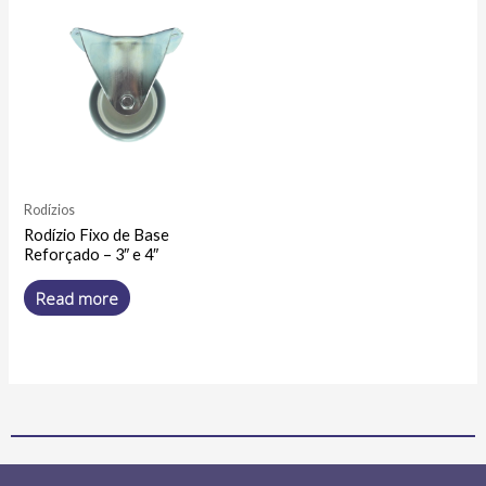
Rodízios
Rodízio Fixo de Base
Reforçado – 3″ e 4″
Read more