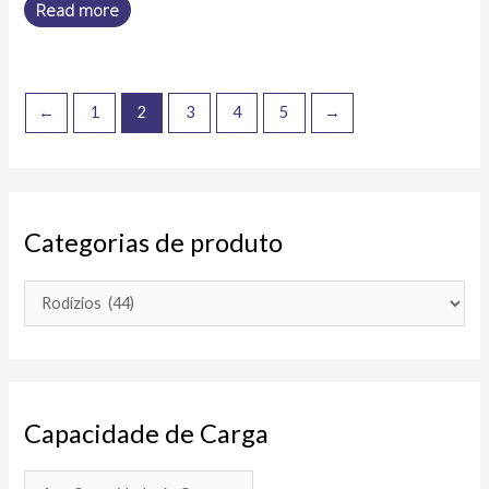
Read more
←
1
2
3
4
5
→
Categorias de produto
Capacidade de Carga