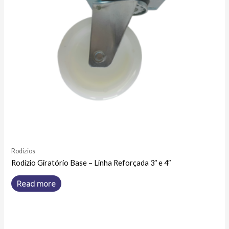
Rodízios
Rodízio Giratório Base – Linha Reforçada 3″ e 4″
Read more