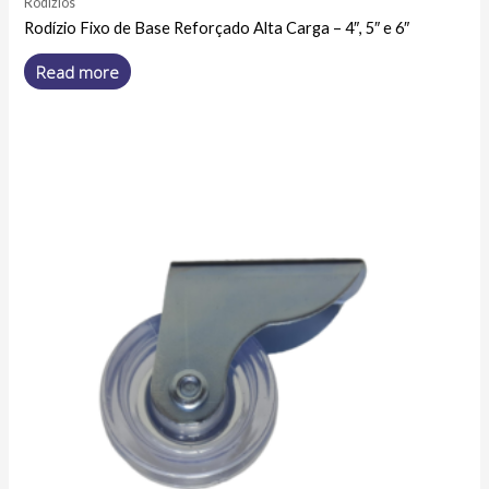
Rodízios
Rodízio Fixo de Base Reforçado Alta Carga – 4″, 5″ e 6″
Read more