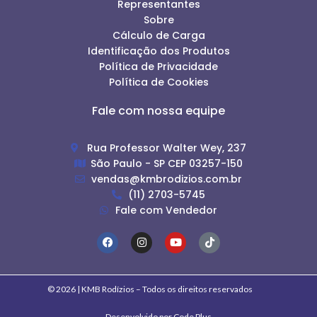
Representantes
Sobre
Cálculo de Carga
Identificação dos Produtos
Política de Privacidade
Política de Cookies
Fale com nossa equipe
Rua Professor Walter Wey, 237
São Paulo - SP CEP 03257-150
vendas@kmbrodizios.com.br
(11) 2703-5745
Fale com Vendedor
© 2026 | KMB Rodízios – Todos os direitos reservados
Desenvolvido por Code Plus