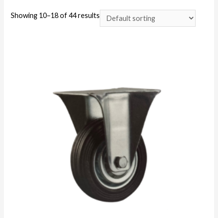
Showing 10–18 of 44 results