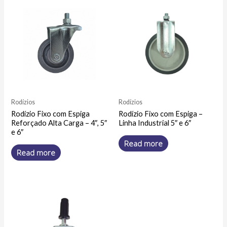
Rodízios
Rodízios
Rodízio Fixo com Espiga
Rodízio Fixo com Espiga –
Reforçado Alta Carga – 4″, 5″
Linha Industrial 5″ e 6″
e 6″
Read more
Read more