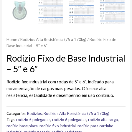
Home
/
Rodízios Alta Resistência (75 a 170kg)​
/ Rodízio Fixo de
Base Industrial – 5″ e 6″
Rodízio Fixo de Base Industrial
– 5″ e 6″
Rodízio fixo industrial com rodas de 5″ e 6″, indicado para
movimentação de cargas mais pesadas. Oferece alta
resistência, estabilidade e desempenho em uso contínuo.
Categories:
Rodízios
,
Rodízios Alta Resistência (75 a 170kg)​
Tags:
rodízio 5 polegadas
,
rodízio 6 polegadas
,
rodízio alta carga
,
rodízio base placa
,
rodízio fixo industrial
,
rodízio para carrinho