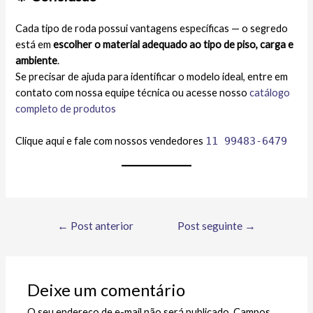
Cada tipo de roda possui vantagens específicas — o segredo
está em
escolher o material adequado ao tipo de piso, carga e
ambiente
.
Se precisar de ajuda para identificar o modelo ideal, entre em
contato com nossa equipe técnica ou acesse nosso
catálogo
completo de produtos
Clique aqui e fale com nossos vendedores
11 99483-6479
←
Post anterior
Post seguinte
→
Deixe um comentário
O seu endereço de e-mail não será publicado.
Campos