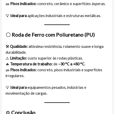
🧱
Pisos indicados:
concreto, cerâmico e superfícies ásperas.
💡
Ideal para
aplicações industriais e estruturas metálicas.
⚪
Roda de Ferro com Poliuretano (PU)
🛠️
Qualidade:
altíssima resistência, rolamento suave e longa
durabilidade.
⚠️
Limitação:
custo superior às rodas plásticas.
🔥
Temperatura de trabalho:
de
–30 °C a +80 °C
.
🧱
Pisos indicados:
concreto, pisos industriais e superfícies
irregulares.
💡
Ideal para
equipamentos pesados, indústrias e
movimentação de cargas.
⚙️
Conclusão