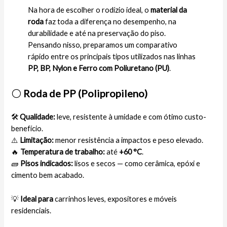
Na hora de escolher o rodízio ideal, o
material da
roda
faz toda a diferença no desempenho, na
durabilidade e até na preservação do piso.
Pensando nisso, preparamos um comparativo
rápido entre os principais tipos utilizados nas linhas
PP, BP, Nylon e Ferro com Poliuretano (PU)
.
⚪
Roda de PP (Polipropileno)
🛠️
Qualidade:
leve, resistente à umidade e com ótimo custo-
benefício.
⚠️
Limitação:
menor resistência a impactos e peso elevado.
🔥
Temperatura de trabalho:
até
+60 °C
.
🧱
Pisos indicados:
lisos e secos — como cerâmica, epóxi e
cimento bem acabado.
💡
Ideal para
carrinhos leves, expositores e móveis
residenciais.