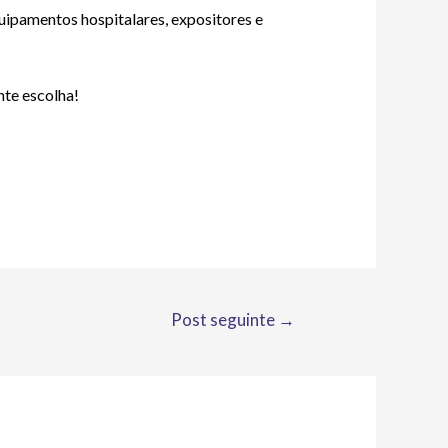
uipamentos hospitalares, expositores e
nte escolha!
Post seguinte
→