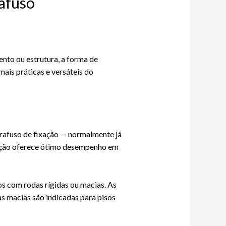
afuso
ento ou estrutura, a forma de
mais práticas e versáteis do
arafuso de fixação — normalmente já
xação oferece ótimo desempenho em
s com rodas rígidas ou macias. As
as macias são indicadas para pisos