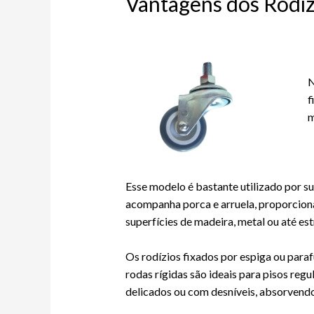
Vantagens dos Rodíz
N
f
m
Esse modelo é bastante utilizado por s
acompanha porca e arruela, proporcion
superfícies de madeira, metal ou até es
Os rodízios fixados por espiga ou para
rodas rígidas são ideais para pisos reg
delicados ou com desníveis, absorvendo