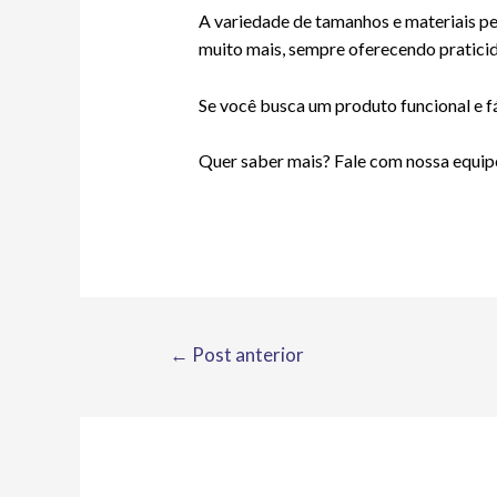
A variedade de tamanhos e materiais pe
muito mais, sempre oferecendo praticid
Se você busca um produto funcional e fá
Quer saber mais? Fale com nossa equip
←
Post anterior