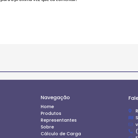
Navegação
Fal
Home
R
Produtos
S
Representantes
Sobre
(
Cálculo de Carga
F