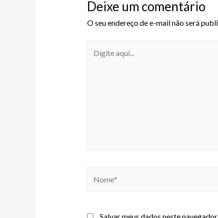
Deixe um comentário
O seu endereço de e-mail não será publ
Salvar meus dados neste navegador 