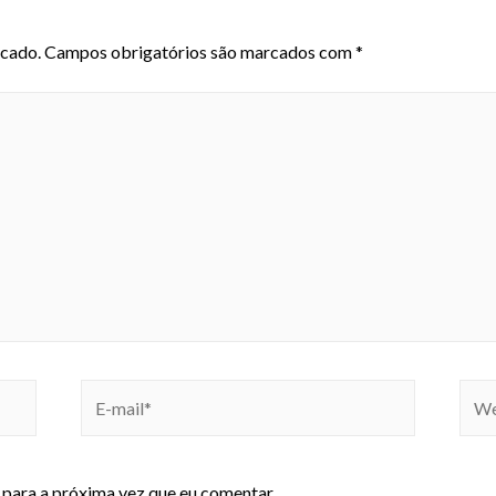
icado.
Campos obrigatórios são marcados com
*
para a próxima vez que eu comentar.