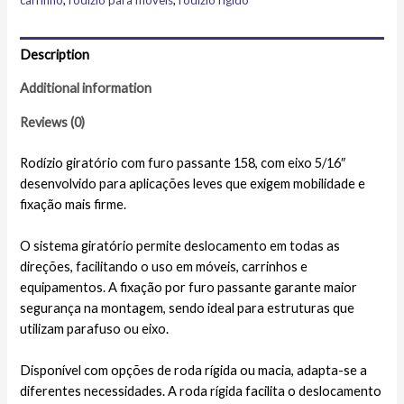
carrinho
,
rodízio para móveis
,
rodízio rígido
Description
Additional information
Reviews (0)
Rodízio giratório com furo passante 158, com eixo 5/16″
desenvolvido para aplicações leves que exigem mobilidade e
fixação mais firme.
O sistema giratório permite deslocamento em todas as
direções, facilitando o uso em móveis, carrinhos e
equipamentos. A fixação por furo passante garante maior
segurança na montagem, sendo ideal para estruturas que
utilizam parafuso ou eixo.
Disponível com opções de roda rígida ou macia, adapta-se a
diferentes necessidades. A roda rígida facilita o deslocamento