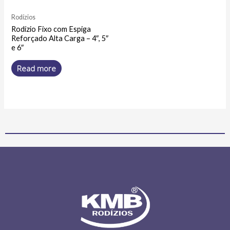
Rodízios
Rodízio Fixo com Espiga
Reforçado Alta Carga – 4″, 5″
e 6″
Read more