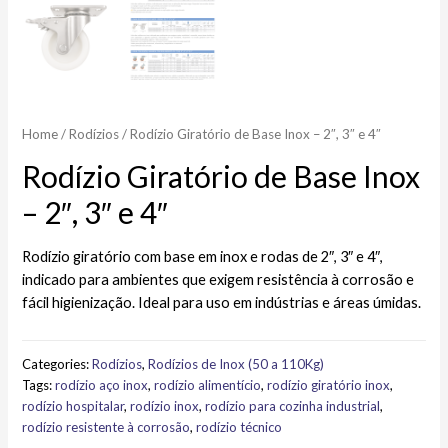
Home
/
Rodízios
/ Rodízio Giratório de Base Inox – 2″, 3″ e 4″
Rodízio Giratório de Base Inox
– 2″, 3″ e 4″
Rodízio giratório com base em inox e rodas de 2″, 3″ e 4″,
indicado para ambientes que exigem resistência à corrosão e
fácil higienização. Ideal para uso em indústrias e áreas úmidas.
Categories:
Rodízios
,
Rodízios de Inox (50 a 110Kg)
Tags:
rodízio aço inox
,
rodízio alimentício
,
rodízio giratório inox
,
rodízio hospitalar
,
rodízio inox
,
rodízio para cozinha industrial
,
rodízio resistente à corrosão
,
rodízio técnico