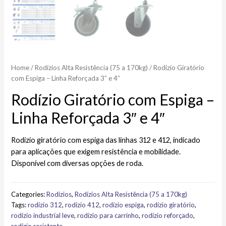
Home
/
Rodízios Alta Resistência (75 a 170kg)​
/ Rodízio Giratório
com Espiga – Linha Reforçada 3″ e 4″
Rodízio Giratório com Espiga –
Linha Reforçada 3″ e 4″
Rodízio giratório com espiga das linhas 312 e 412, indicado
para aplicações que exigem resistência e mobilidade.
Disponível com diversas opções de roda.
Categories:
Rodízios
,
Rodízios Alta Resistência (75 a 170kg)​
Tags:
rodízio 312
,
rodízio 412
,
rodízio espiga
,
rodízio giratório
,
rodízio industrial leve
,
rodízio para carrinho
,
rodízio reforçado
,