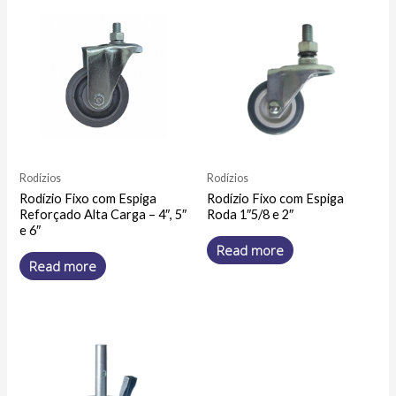
Rodízios
Rodízios
Rodízio Fixo com Espiga
Rodízio Fixo com Espiga
Reforçado Alta Carga – 4″, 5″
Roda 1″5/8 e 2″
e 6″
Read more
Read more