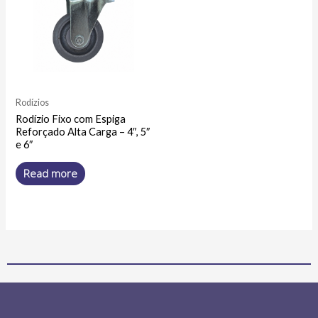
Rodízios
Rodízio Fixo com Espiga
Reforçado Alta Carga – 4″, 5″
e 6″
Read more