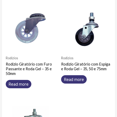
Rodízios
Rodízios
Rodízio Giratório com Furo
Rodízio Giratório com Espiga
Passante e Roda Gel – 35 e
e Roda Gel – 35, 50 e 75mm
50mm
Read more
Read more