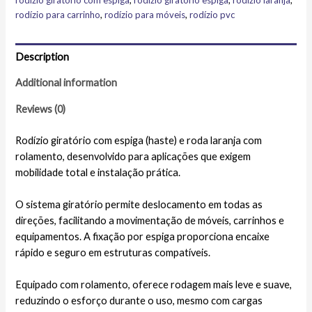
rodízio giratório com espiga
,
rodízio giratório espiga
,
rodízio laranja
,
rodízio para carrinho
,
rodízio para móveis
,
rodízio pvc
Description
Additional information
Reviews (0)
Rodízio giratório com espiga (haste) e roda laranja com
rolamento, desenvolvido para aplicações que exigem
mobilidade total e instalação prática.
O sistema giratório permite deslocamento em todas as
direções, facilitando a movimentação de móveis, carrinhos e
equipamentos. A fixação por espiga proporciona encaixe
rápido e seguro em estruturas compatíveis.
Equipado com rolamento, oferece rodagem mais leve e suave,
reduzindo o esforço durante o uso, mesmo com cargas